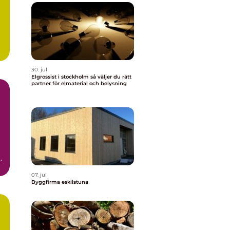
30. jul
Elgrossist i stockholm så väljer du rätt
partner för elmaterial och belysning
n
.
07. jul
Byggfirma eskilstuna