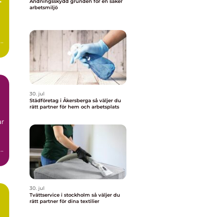
Andningsskydd grunden för en säker
arbetsmiljö
30. jul
Städföretag i Åkersberga så väljer du
rätt partner för hem och arbetsplats
ar
30. jul
Tvättservice i stockholm så väljer du
rätt partner för dina textilier