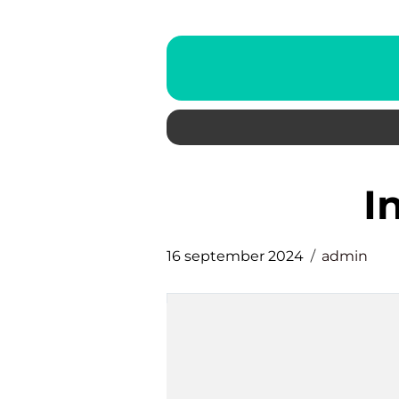
i
16 september 2024
admin