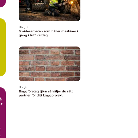
04. jul
Smidesarbeten som håller maskiner i
gång i tuff vardag
03. jul
Byggföretag tjörn så väljer du rätt
partner för ditt byggprojekt
er
t