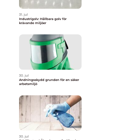
31. jul
Industrigolv: Hållbara golv för
krävande miljöer
30. jul
Andningsskydd grunden för en säker
arbetsmiljö
30. jul