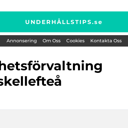
UNDERHÅLLSTIPS.
se
Annonsering
Om Oss
Cookies
Kontakta Oss
skellefteå