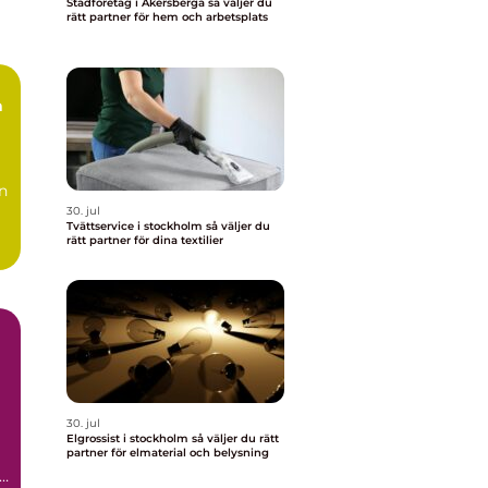
Städföretag i Åkersberga så väljer du
rätt partner för hem och arbetsplats
n
30. jul
Tvättservice i stockholm så väljer du
rätt partner för dina textilier
30. jul
Elgrossist i stockholm så väljer du rätt
partner för elmaterial och belysning
,