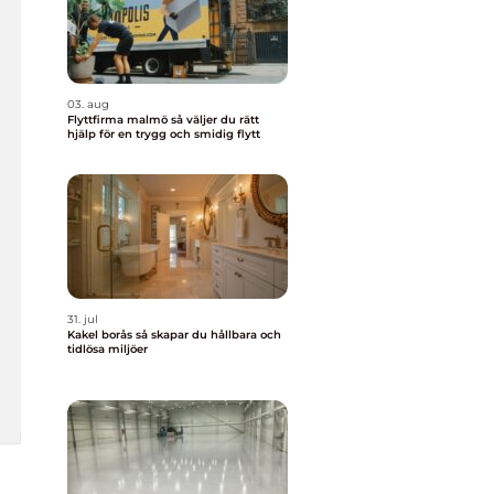
03. aug
Flyttfirma malmö så väljer du rätt
hjälp för en trygg och smidig flytt
31. jul
Kakel borås så skapar du hållbara och
tidlösa miljöer