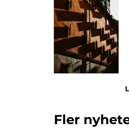
L
Fler nyhet