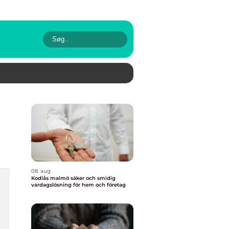
08. aug
Kodlås malmö säker och smidig
vardagslösning för hem och företag