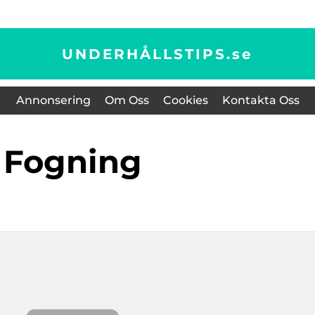
UNDERHÅLLSTIPS.
se
Annonsering
Om Oss
Cookies
Kontakta Oss
Fogning