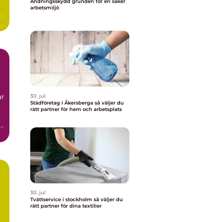
Andningsskydd grunden för en säker
arbetsmiljö
ar
30. jul
Städföretag i Åkersberga så väljer du
rätt partner för hem och arbetsplats
30. jul
Tvättservice i stockholm så väljer du
rätt partner för dina textilier