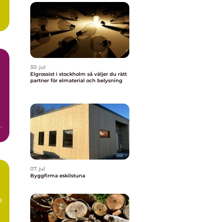
30. jul
Elgrossist i stockholm så väljer du rätt
partner för elmaterial och belysning
n
.
07. jul
Byggfirma eskilstuna
a