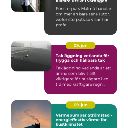
Klarare utsikt i vardagen
Fönsterputs Malmö handlar
om mer än bara rena rutor.
wofonsterputs.se visar hur
profe...
09. jun
Takläggning vetlanda för
trygga och hållbara tak
Takläggning vetlanda är ett
ämne som blivit allt
viktigare för husägare i en
tid med kraftigare regn...
09. jun
Värmepumpar Strömstad -
energieffektiv värme för
kustklimatet