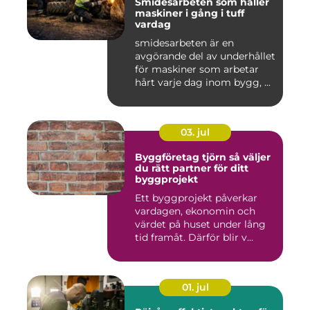
Smidesarbeten som håller
maskiner i gång i tuff
vardag
smidesarbeten är en
avgörande del av underhållet
för maskiner som arbetar
hårt varje dag inom bygg, ...
03. jul
Byggföretag tjörn så väljer
du rätt partner för ditt
byggprojekt
Ett byggprojekt påverkar
vardagen, ekonomin och
värdet på huset under lång
tid framåt. Därför blir v...
01. jul