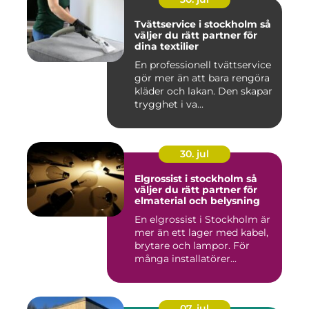
Tvättservice i stockholm så
väljer du rätt partner för
dina textilier
En professionell tvättservice
gör mer än att bara rengöra
kläder och lakan. Den skapar
trygghet i va...
30. jul
Elgrossist i stockholm så
väljer du rätt partner för
elmaterial och belysning
En elgrossist i Stockholm är
mer än ett lager med kabel,
brytare och lampor. För
många installatörer...
07. jul