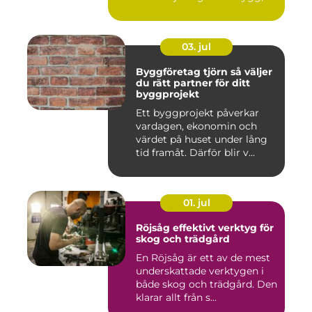
03. jul
Byggföretag tjörn så väljer
du rätt partner för ditt
byggprojekt
Ett byggprojekt påverkar
vardagen, ekonomin och
värdet på huset under lång
tid framåt. Därför blir v...
01. jul
Röjsåg effektivt verktyg för
skog och trädgård
En Röjsåg är ett av de mest
underskattade verktygen i
både skog och trädgård. Den
klarar allt från s...