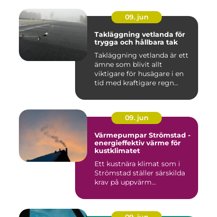
09. jun
Takläggning vetlanda för
trygga och hållbara tak
Takläggning vetlanda är ett
ämne som blivit allt
viktigare för husägare i en
tid med kraftigare regn...
09. jun
Värmepumpar Strömstad -
energieffektiv värme för
kustklimatet
Ett kustnära klimat som i
Strömstad ställer särskilda
krav på uppvärm...