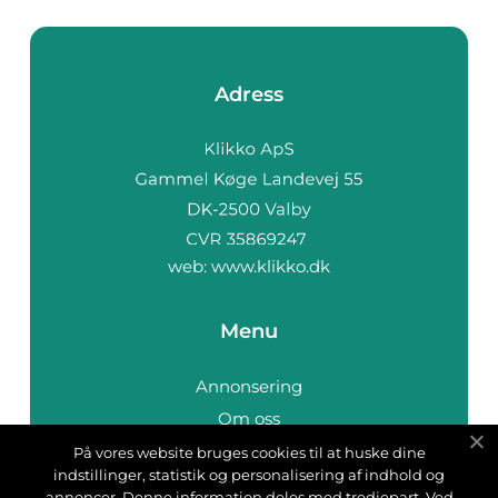
Adress
web:
www.klikko.dk
Menu
Annonsering
Om oss
Cookies
På vores website bruges cookies til at huske dine
indstillinger, statistik og personalisering af indhold og
Kontakta oss
annoncer. Denne information deles med tredjepart. Ved