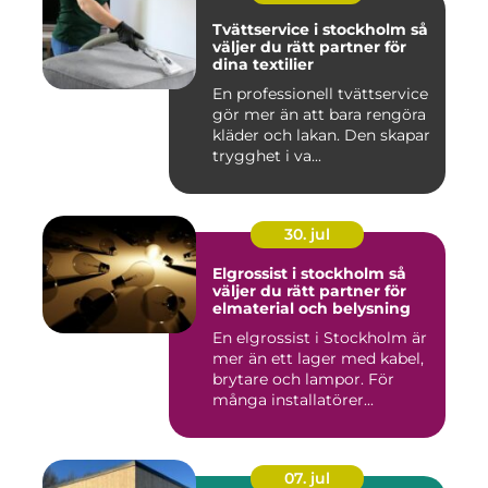
Tvättservice i stockholm så
väljer du rätt partner för
dina textilier
En professionell tvättservice
gör mer än att bara rengöra
kläder och lakan. Den skapar
trygghet i va...
30. jul
Elgrossist i stockholm så
väljer du rätt partner för
elmaterial och belysning
En elgrossist i Stockholm är
mer än ett lager med kabel,
brytare och lampor. För
många installatörer...
07. jul