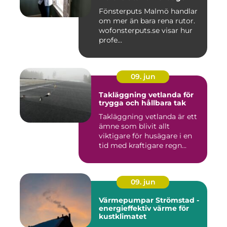
Fönsterputs Malmö handlar
om mer än bara rena rutor.
wofonsterputs.se visar hur
profe...
09. jun
Takläggning vetlanda för
trygga och hållbara tak
Takläggning vetlanda är ett
ämne som blivit allt
viktigare för husägare i en
tid med kraftigare regn...
09. jun
Värmepumpar Strömstad -
energieffektiv värme för
kustklimatet