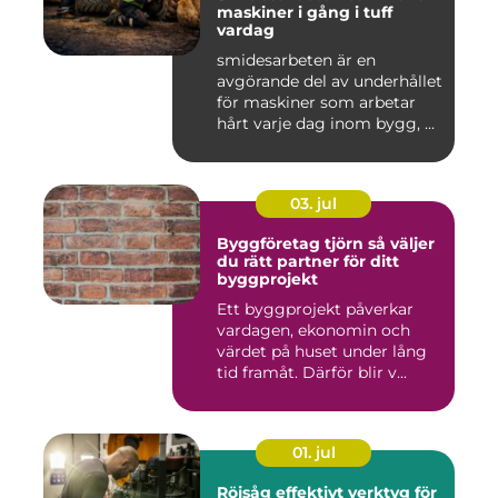
maskiner i gång i tuff
vardag
smidesarbeten är en
avgörande del av underhållet
för maskiner som arbetar
hårt varje dag inom bygg, ...
03. jul
Byggföretag tjörn så väljer
du rätt partner för ditt
byggprojekt
Ett byggprojekt påverkar
vardagen, ekonomin och
värdet på huset under lång
tid framåt. Därför blir v...
01. jul
Röjsåg effektivt verktyg för