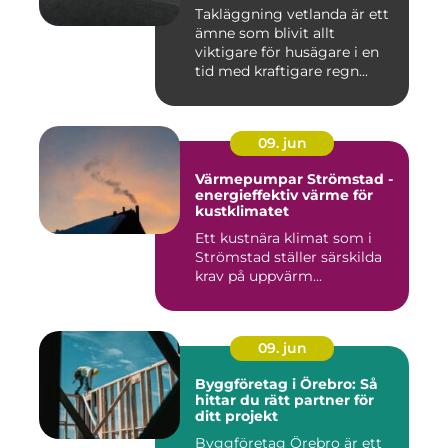
Takläggning vetlanda är ett
ämne som blivit allt
viktigare för husägare i en
tid med kraftigare regn...
09. jun
Värmepumpar Strömstad -
energieffektiv värme för
kustklimatet
Ett kustnära klimat som i
Strömstad ställer särskilda
krav på uppvärm...
09. jun
Byggföretag i Örebro: Så
hittar du rätt partner för
ditt projekt
Byggföretag Örebro är ett