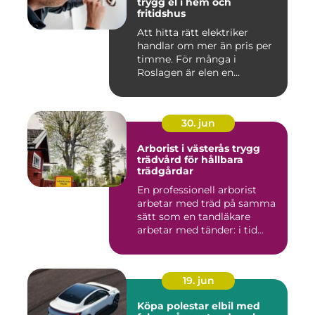
trygg el i hem och
fritidshus
Att hitta rätt elektriker
handlar om mer än pris per
timme. För många i
Roslagen är elen en
förutsät...
30. jun
Arborist i västerås trygg
trädvård för hållbara
trädgårdar
En professionell arborist
arbetar med träd på samma
sätt som en tandläkare
arbetar med tänder: i tid...
19. jun
Köpa polestar elbil med