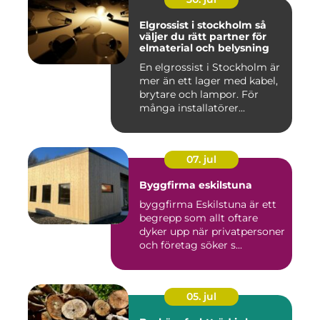
Elgrossist i stockholm så
väljer du rätt partner för
elmaterial och belysning
En elgrossist i Stockholm är
mer än ett lager med kabel,
brytare och lampor. För
många installatörer...
07. jul
Byggfirma eskilstuna
byggfirma Eskilstuna är ett
begrepp som allt oftare
dyker upp när privatpersoner
och företag söker s...
05. jul