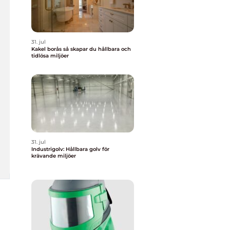
31. jul
Kakel borås så skapar du hållbara och
tidlösa miljöer
31. jul
Industrigolv: Hållbara golv för
krävande miljöer