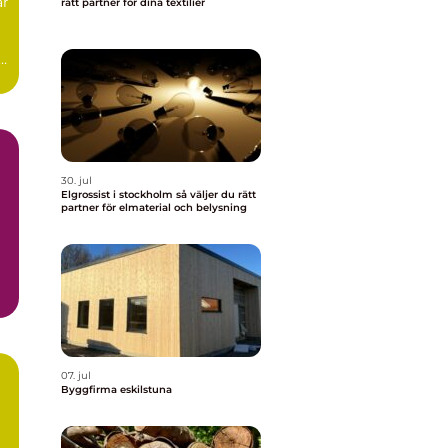
ar
rätt partner för dina textilier
30. jul
Elgrossist i stockholm så väljer du rätt
partner för elmaterial och belysning
07. jul
Byggfirma eskilstuna