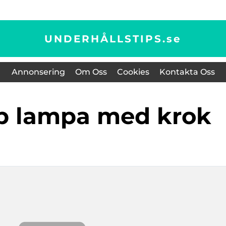
UNDERHÅLLSTIPS.
se
Annonsering
Om Oss
Cookies
Kontakta Oss
pp lampa med krok