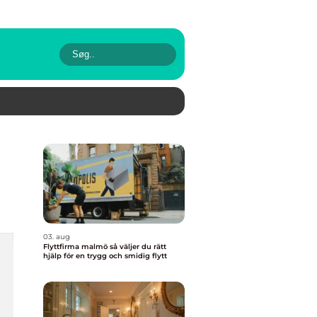
03. aug
Flyttfirma malmö så väljer du rätt
hjälp för en trygg och smidig flytt