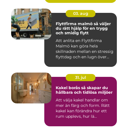
03. aug
Flyttfirma malmö så väljer
du rätt hjälp för en trygg
och smidig flytt
Att anlita en Flyttfirma
Malmö kan göra hela
skillnaden mellan en stressig
flyttdag och en lugn över...
31. jul
Kakel borås så skapar du
hållbara och tidlösa miljöer
Att välja kakel handlar om
mer än färg och form. Rätt
kakel kan förändra hur ett
rum upplevs, hur lä...