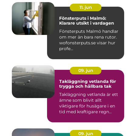
11. jun
Fönsterputs i Malmö:
Klarare utsikt i vardagen
Fönsterputs Malmö handlar
om mer än bara rena rutor.
wofonsterputs.se visar hur
profe...
09. jun
Takläggning vetlanda för
trygga och hållbara tak
Takläggning vetlanda är ett
ämne som blivit allt
viktigare för husägare i en
tid med kraftigare regn...
09. jun