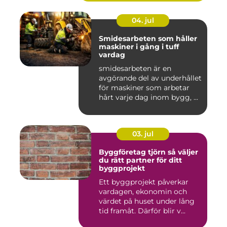
04. jul
Smidesarbeten som håller
maskiner i gång i tuff
vardag
smidesarbeten är en
avgörande del av underhållet
för maskiner som arbetar
hårt varje dag inom bygg, ...
03. jul
Byggföretag tjörn så väljer
du rätt partner för ditt
byggprojekt
Ett byggprojekt påverkar
vardagen, ekonomin och
värdet på huset under lång
tid framåt. Därför blir v...