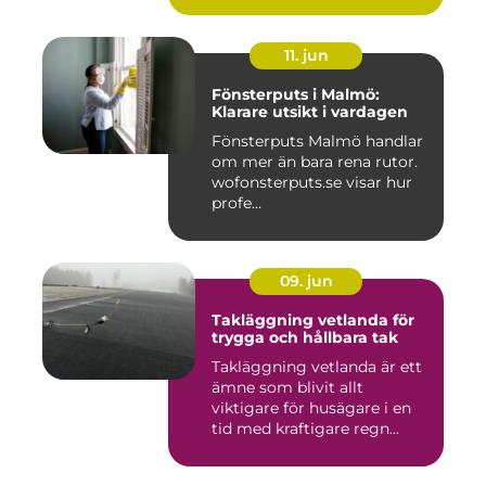
11. jun
Fönsterputs i Malmö:
Klarare utsikt i vardagen
Fönsterputs Malmö handlar
om mer än bara rena rutor.
wofonsterputs.se visar hur
profe...
09. jun
Takläggning vetlanda för
trygga och hållbara tak
Takläggning vetlanda är ett
ämne som blivit allt
viktigare för husägare i en
tid med kraftigare regn...