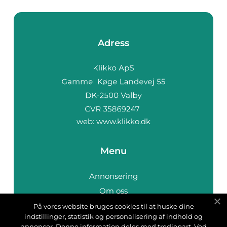
Adress
web:
www.klikko.dk
Menu
Annonsering
Om oss
Cookies
På vores website bruges cookies til at huske dine
indstillinger, statistik og personalisering af indhold og
Kontakta oss
annoncer. Denne information deles med tredjepart. Ved