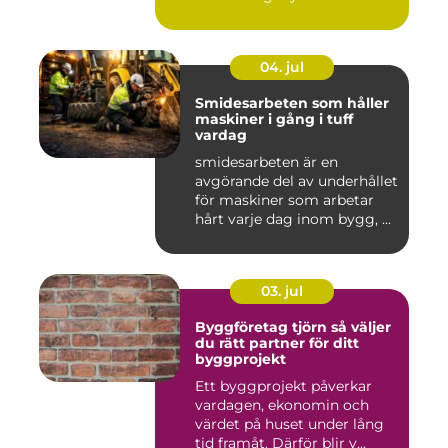
04. jul
Smidesarbeten som håller
maskiner i gång i tuff
vardag
smidesarbeten är en
avgörande del av underhållet
för maskiner som arbetar
hårt varje dag inom bygg, ...
03. jul
Byggföretag tjörn så väljer
du rätt partner för ditt
byggprojekt
Ett byggprojekt påverkar
vardagen, ekonomin och
värdet på huset under lång
tid framåt. Därför blir v...