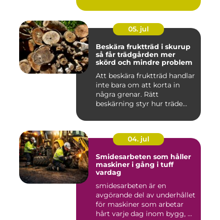
05. jul
Beskära fruktträd i skurup
så får trädgården mer
skörd och mindre problem
Att beskära fruktträd handlar
inte bara om att korta in
några grenar. Rätt
beskärning styr hur träde...
04. jul
Smidesarbeten som håller
maskiner i gång i tuff
vardag
smidesarbeten är en
avgörande del av underhållet
för maskiner som arbetar
hårt varje dag inom bygg, ...