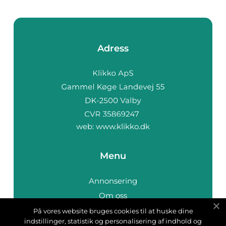
Adress
web:
www.klikko.dk
Menu
Annonsering
Om oss
Cookies
På vores website bruges cookies til at huske dine
indstillinger, statistik og personalisering af indhold og
Kontakta oss