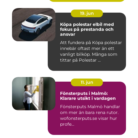
19. jun
Köpa polestar elbil med
fokus på prestanda och
ansvar
Att fundera på Köpa polestar
innebär oftast mer än ett
vanligt bilköp. Många som
tittar på Polestar ...
11. jun
Fönsterputs i Malmö:
Klarare utsikt i vardagen
Fönsterputs Malmö handlar
om mer än bara rena rutor.
wofonsterputs.se visar hur
profe...