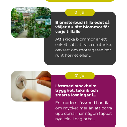
01. jul
Blomsterbud i lilla edet så
väljer du rätt blommor för
varje tillfälle
Att skicka blommor är ett
enkelt sätt att visa omtanke,
oavsett om mottagaren bor
runt hörnet eller ...
01. jul
Låssmed stockholm
trygghet, teknik och
smarta lösningar i
vardagen
En modern låssmed handlar
om mycket mer än att borra
upp dörrar när någon tappat
nyckeln. I dag arbe...